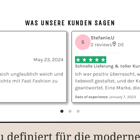
WAS UNSERE KUNDEN SAGEN
Stefanie.U
S
2 reviews
DE
May 23, 2024
Schnelle Lieferung & toller Ku
t sich unglaublich weich und
Ich war positiv überrascht,
nichts mit Fast Fashion zu
liebevoll gestaltet, und der
geantwortet. Eine Marke, die
Date of experience:
January 7, 2023