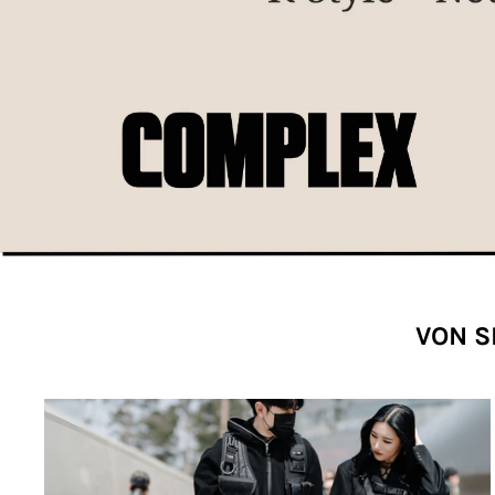
VON S