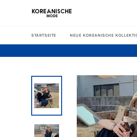
Direkt
zum
Inhalt
STARTSEITE
NEUE KOREANISCHE KOLLEKTI