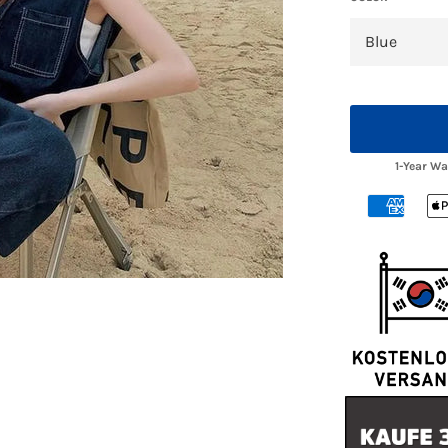
1-Year W