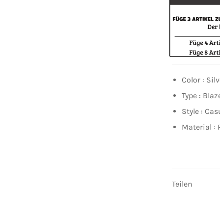
Color : Sil
Type : Blaz
Style : Cas
Material : 
Teilen