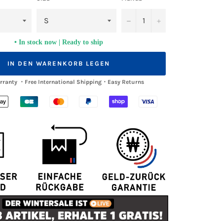
−
+
In stock now | Ready to ship
IN DEN WARENKORB LEGEN
arranty ・Free International Shipping・Easy Returns