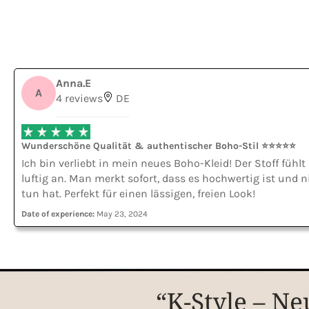
Anna.E
A
4 reviews
DE
Wunderschöne Qualität & authentischer Boho-Stil ⭐⭐⭐⭐⭐
Ich bin verliebt in mein neues Boho-Kleid! Der Stoff fühl
luftig an. Man merkt sofort, dass es hochwertig ist und 
tun hat. Perfekt für einen lässigen, freien Look!
Date of experience:
May 23, 2024