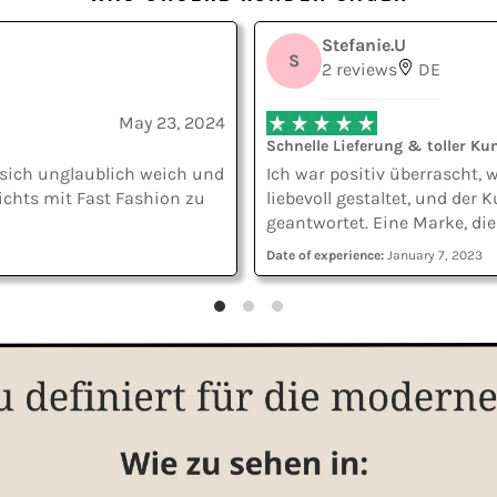
Stefanie.U
S
2 reviews
DE
May 23, 2024
Schnelle Lieferung & toller Ku
t sich unglaublich weich und
Ich war positiv überrascht,
nichts mit Fast Fashion zu
liebevoll gestaltet, und der
geantwortet. Eine Marke, die
Date of experience:
January 7, 2023