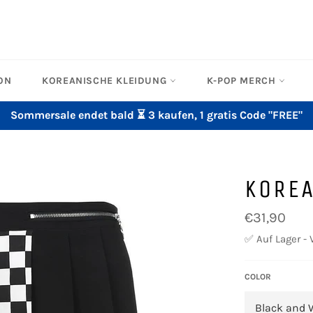
ON
KOREANISCHE KLEIDUNG
K-POP MERCH
Sommersale endet bald ⏳ 3 kaufen, 1 gratis Code "FREE"
KOREA
Normaler
€31,90
Preis
✅ Auf Lager - 
COLOR