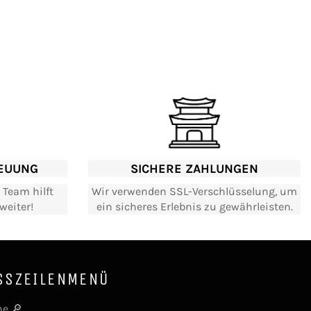
EUUNG
SICHERE ZAHLUNGEN
 Team hilft
Wir verwenden SSL-Verschlüsselung, um
weiter!
ein sicheres Erlebnis zu gewährleisten.
SSZEILENMENÜ
e 🔎