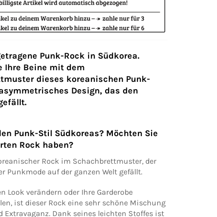
getragene Punk-Rock in Südkorea.
e Ihre Beine mit dem
tmuster dieses koreanischen Punk-
 asymmetrisches Design, das den
efällt.
 den Punk-Stil Südkoreas? Möchten Sie
erten Rock haben?
koreanischer Rock im Schachbrettmuster, der
er Punkmode auf der ganzen Welt gefällt.
en Look verändern oder Ihre Garderobe
len, ist dieser Rock eine sehr schöne Mischung
Extravaganz. Dank seines leichten Stoffes ist