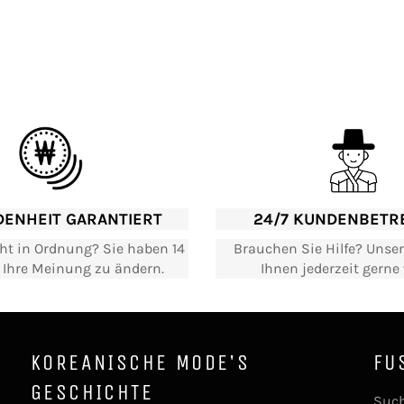
DENHEIT GARANTIERT
24/7 KUNDENBETR
cht in Ordnung? Sie haben 14
Brauchen Sie Hilfe? Unser
, Ihre Meinung zu ändern.
Ihnen jederzeit gerne 
KOREANISCHE MODE'S
FU
GESCHICHTE
Such