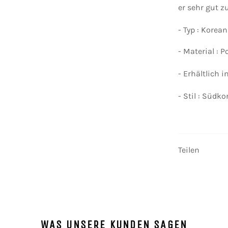
er sehr gut 
- Typ : Korea
- Material : 
- Erhältlich i
- Stil : Südk
Teilen
WAS UNSERE KUNDEN SAGEN