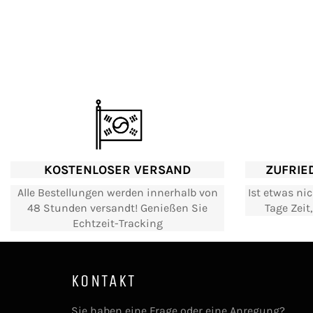
KOSTENLOSER VERSAND
ZUFRIE
Alle Bestellungen werden innerhalb von
Ist etwas ni
48 Stunden versandt! Genießen Sie
Tage Zeit
Echtzeit-Tracking
KONTAKT
Sie haben eine Frage oder eine Anregung?