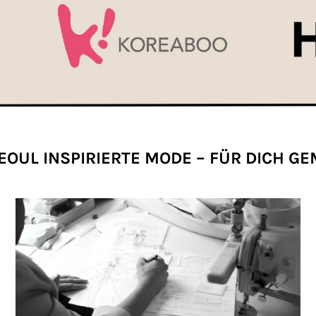
EOUL INSPIRIERTE MODE – FÜR DICH G