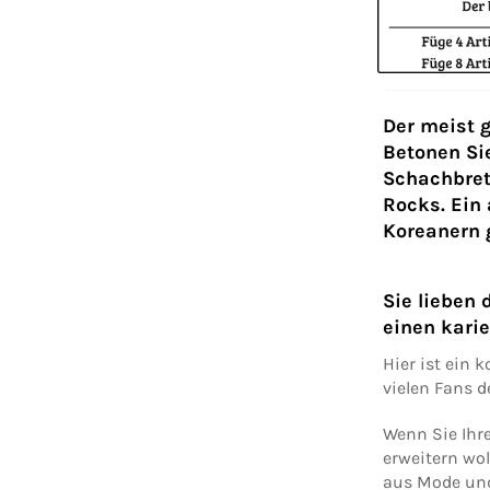
Der meist 
Betonen Si
Schachbret
Rocks. Ein
Koreanern g
Sie lieben
einen kari
Hier ist ein 
vielen Fans d
Wenn Sie Ihr
erweitern wol
aus Mode und 