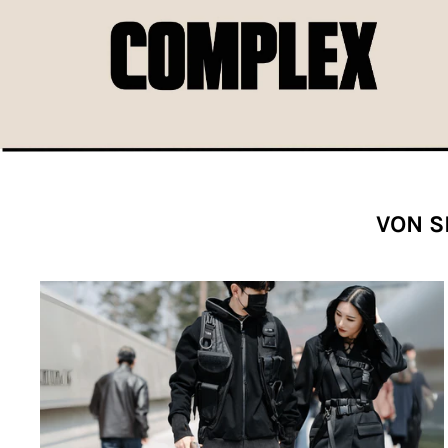
VON S