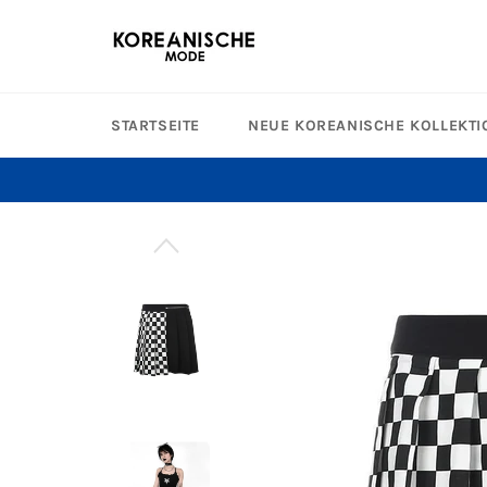
Direkt
zum
Inhalt
STARTSEITE
NEUE KOREANISCHE KOLLEKTI