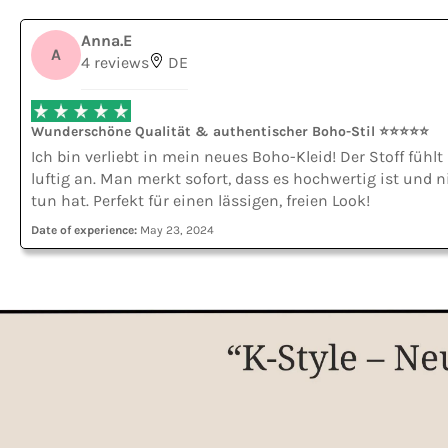
Anna.E
A
4 reviews
DE
Wunderschöne Qualität & authentischer Boho-Stil ⭐⭐⭐⭐⭐
Ich bin verliebt in mein neues Boho-Kleid! Der Stoff fühl
luftig an. Man merkt sofort, dass es hochwertig ist und 
tun hat. Perfekt für einen lässigen, freien Look!
Date of experience:
May 23, 2024