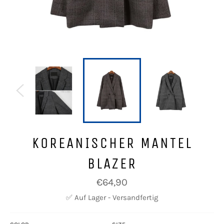
KOREANISCHER MANTEL
BLAZER
Normaler
€64,90
Preis
✅ Auf Lager - Versandfertig