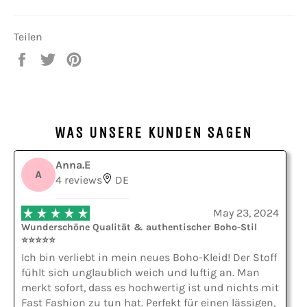
Teilen
Auf
Auf
Auf
Facebook
Twitter
Pinterest
teilen
twittern
pinnen
WAS UNSERE KUNDEN SAGEN
Anna.E
A
4 reviews
DE
May 23, 2024
Wunderschöne Qualität & authentischer Boho-Stil
⭐⭐⭐⭐⭐
Ich bin verliebt in mein neues Boho-Kleid! Der Stoff
fühlt sich unglaublich weich und luftig an. Man
merkt sofort, dass es hochwertig ist und nichts mit
Fast Fashion zu tun hat. Perfekt für einen lässigen,