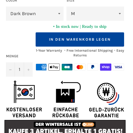
COLOR
SIZE
In stock now | Ready to ship
IN DEN WARENKORB LEGEN
1-Year Warranty ・Free International Shipping・Easy
Returns
MENGE
−
+