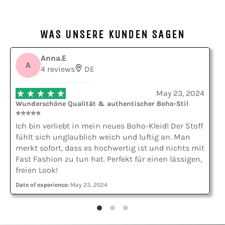
teilen
twittern
pinnen
WAS UNSERE KUNDEN SAGEN
Anna.E
A
4 reviews
DE
May 23, 2024
Wunderschöne Qualität & authentischer Boho-Stil
⭐⭐⭐⭐⭐
Ich bin verliebt in mein neues Boho-Kleid! Der Stoff
fühlt sich unglaublich weich und luftig an. Man
merkt sofort, dass es hochwertig ist und nichts mit
Fast Fashion zu tun hat. Perfekt für einen lässigen,
freien Look!
Date of experience:
May 23, 2024