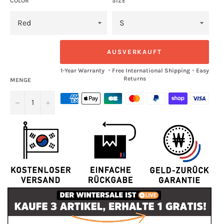
COLOR
SIZE
AUSVERKAUFT
1-Year Warranty ・Free International Shipping・Easy
Returns
MENGE
−
+