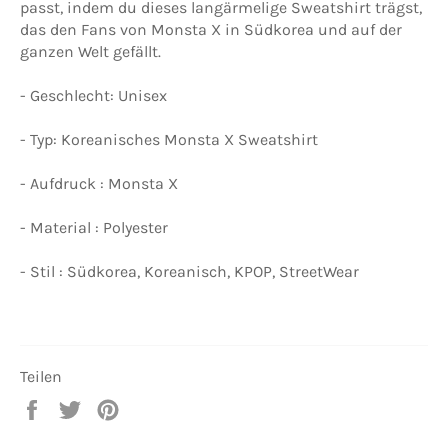
passt, indem du dieses langärmelige Sweatshirt trägst,
das den Fans von Monsta X in Südkorea und auf der
ganzen Welt gefällt.
- Geschlecht: Unisex
- Typ: Koreanisches Monsta X Sweatshirt
- Aufdruck : Monsta X
- Material : Polyester
- Stil : Südkorea, Koreanisch, KPOP, StreetWear
Teilen
Auf
Auf
Auf
Facebook
Twitter
Pinterest