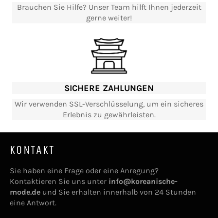
Brauchen Sie Hilfe? Unser Team hilft Ihnen jederzeit
gerne weiter!
SICHERE ZAHLUNGEN
Wir verwenden SSL-Verschlüsselung, um ein sicheres
Erlebnis zu gewährleisten.
KONTAKT
Sie haben eine Frage oder eine Anregung?
Kontaktieren Sie uns unter
info@koreanische-
mode.de
und Sie erhalten innerhalb von 24 Stunden
eine Antwort.