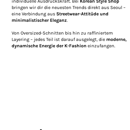
individuelle Ausdruckskraft. Bei
Korean Style Shop
bringen wir dir die neuesten Trends direkt aus Seoul –
eine Verbindung aus
Streetwear-Attitüde und
minimalistischer Eleganz
.
Von Oversized-Schnitten bis hin zu raffiniertem
Layering – jedes Teil ist darauf ausgelegt, die
moderne,
dynamische Energie der K-Fashion
einzufangen.