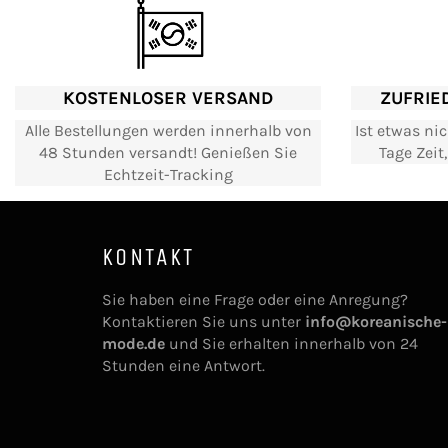
KOSTENLOSER VERSAND
ZUFRIE
Alle Bestellungen werden innerhalb von
Ist etwas ni
48 Stunden versandt! Genießen Sie
Tage Zeit
Echtzeit-Tracking
KONTAKT
Sie haben eine Frage oder eine Anregung?
Kontaktieren Sie uns unter
info@koreanische-
mode.de
und Sie erhalten innerhalb von 24
Stunden eine Antwort.