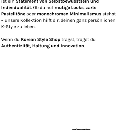
ist ein
Statement von Selbstbewusstsein und
Individualität
. Ob du auf
mutige Looks
,
zarte
Pastelltöne
oder
monochromen Minimalismus
stehst
– unsere Kollektion hilft dir, deinen ganz persönlichen
K-Style zu leben.
Wenn du
Korean Style Shop
trägst, trägst du
Authentizität, Haltung und Innovation
.