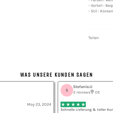
- Vorteil : B
- Stil : Kore
Teilen
WAS UNSERE KUNDEN SAGEN
Stefanie.U
S
2 reviews
DE
May 23, 2024
Schnelle Lieferung & toller Ku