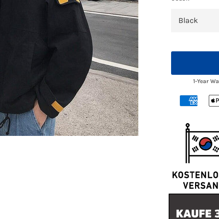
1-Year W