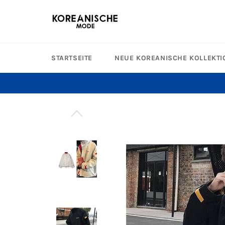
Direkt
zum
Inhalt
STARTSEITE
NEUE KOREANISCHE KOLLEKTI