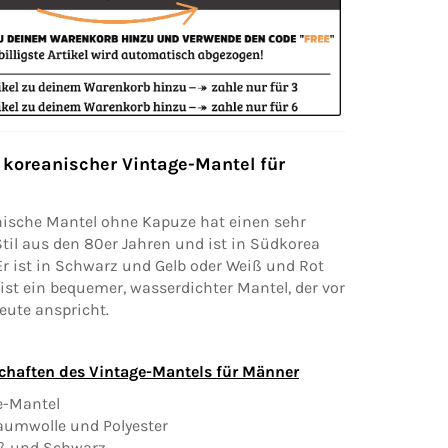
n koreanischer Vintage-Mantel für
nische Mantel ohne Kapuze hat einen sehr
til aus den 80er Jahren und ist in Südkorea
 Er ist in Schwarz und Gelb oder Weiß und Rot
s ist ein bequemer, wasserdichter Mantel, der vor
eute anspricht.
chaften des Vintage-Mantels für Männer
ge-Mantel
Baumwolle und Polyester
iß und Schwarz