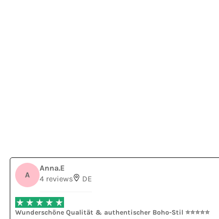
Anna.E
A
4 reviews
DE
Wunderschöne Qualität & authentischer Boho-Stil ⭐⭐⭐⭐⭐