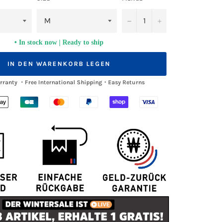
−
+
In stock now | Ready to ship
IN DEN WARENKORB LEGEN
arranty ・Free International Shipping・Easy Returns